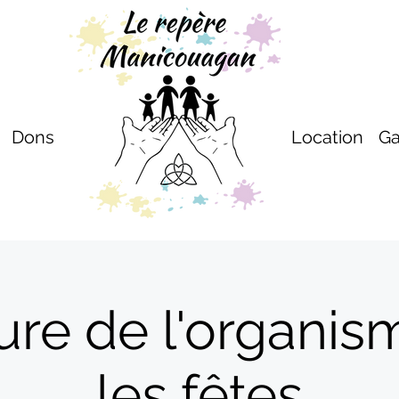
Dons
Location
Ga
ure de l'organis
les fêtes