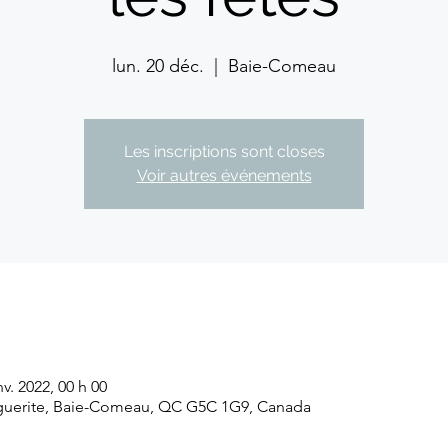
lun. 20 déc.
  |  
Baie-Comeau
Les inscriptions sont closes
Voir autres événements
nv. 2022, 00 h 00
guerite, Baie-Comeau, QC G5C 1G9, Canada